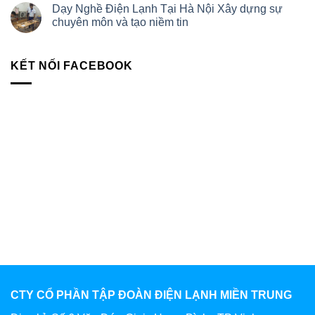
Dạy Nghề Điện Lạnh Tại Hà Nội Xây dựng sự
chuyên môn và tạo niềm tin
KẾT NỐI FACEBOOK
CTY CỔ PHẦN TẬP ĐOÀN ĐIỆN LẠNH MIỀN TRUNG