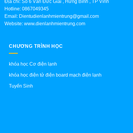
Địa chỉ: Số 6 Văn Đức Giai , Hưng Bình , TP Vinh
Hotline: 0867049345
Email: Dientudienlanhmientrung@gmail.com
Website: www.dienlanhmientrung.com
CHƯƠNG TRÌNH HỌC
khóa học Cơ điện lạnh
khóa học điện tử điện board mạch điện lạnh
Tuyển Sinh