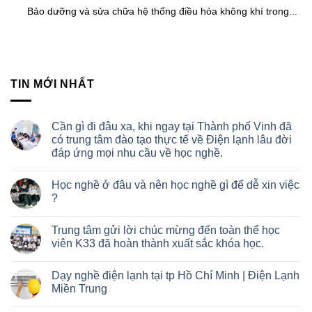
Bảo dưỡng và sửa chữa hệ thống điều hòa không khí trong...
TIN MỚI NHẤT
Cần gì đi đâu xa, khi ngay tại Thành phố Vinh đã
có trung tâm đào tạo thực tế về Điện lạnh lâu đời
đáp ứng mọi nhu cầu về học nghề.
Học nghề ở đâu và nên học nghề gì để dễ xin việc
?
Trung tâm gửi lời chúc mừng đến toàn thể học
viên K33 đã hoàn thành xuất sắc khóa học.
Dạy nghề điện lạnh tại tp Hồ Chí Minh | Điện Lạnh
Miền Trung