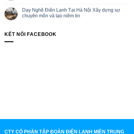
Dạy Nghề Điện Lạnh Tại Hà Nội Xây dựng sự
chuyên môn và tạo niềm tin
KẾT NỐI FACEBOOK
CTY CỔ PHẦN TẬP ĐOÀN ĐIỆN LẠNH MIỀN TRUNG