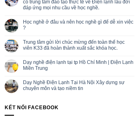
có trung tâm đào tạo thực tế về Điện lạnh lâu đời
đáp ứng mọi nhu cầu về học nghề.
Học nghề ở đâu và nên học nghề gì để dễ xin việc
?
Trung tâm gửi lời chúc mừng đến toàn thể học
viên K33 đã hoàn thành xuất sắc khóa học.
Dạy nghề điện lạnh tại tp Hồ Chí Minh | Điện Lạnh
Miền Trung
Dạy Nghề Điện Lạnh Tại Hà Nội Xây dựng sự
chuyên môn và tạo niềm tin
KẾT NỐI FACEBOOK