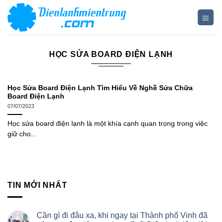
Bỏ
qua
nội
dung
HỌC SỬA BOARD ĐIỆN LẠNH
Học Sửa Board Điện Lạnh Tìm Hiểu Về Nghề Sửa Chữa
Board Điện Lạnh
07/07/2023
Học sửa board điện lạnh là một khía cạnh quan trọng trong việc
giữ cho...
TIN MỚI NHẤT
Cần gì đi đâu xa, khi ngay tại Thành phố Vinh đã