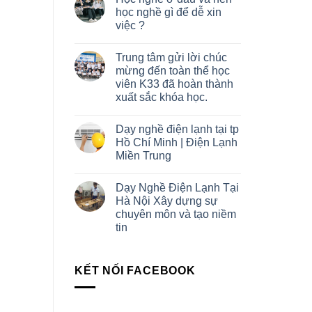
học nghề gì để dễ xin
việc ?
Trung tâm gửi lời chúc
mừng đến toàn thể học
viên K33 đã hoàn thành
xuất sắc khóa học.
Dạy nghề điện lạnh tại tp
Hồ Chí Minh | Điện Lạnh
Miền Trung
Dạy Nghề Điện Lạnh Tại
Hà Nội Xây dựng sự
chuyên môn và tạo niềm
tin
KẾT NỐI FACEBOOK