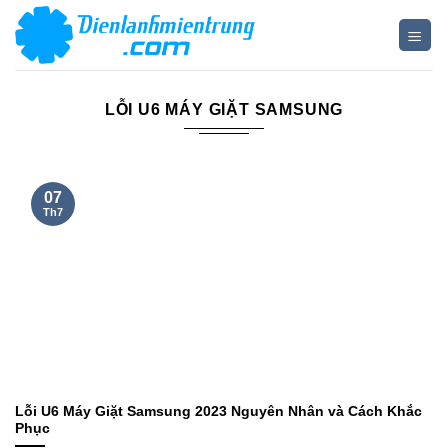
Bỏ
qua
nội
dung
LỖI U6 MÁY GIẶT SAMSUNG
07
Th7
Lỗi U6 Máy Giặt Samsung 2023 Nguyên Nhân và Cách Khắc
Phục