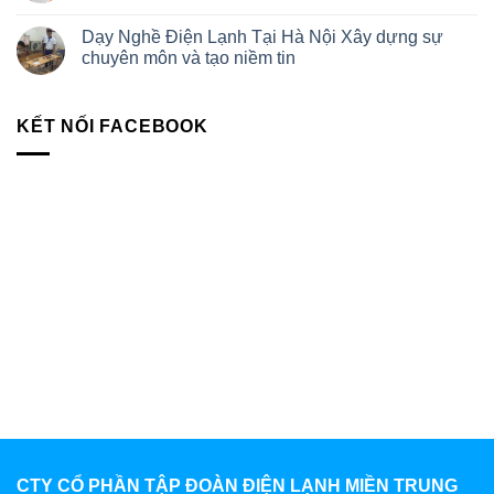
Dạy Nghề Điện Lạnh Tại Hà Nội Xây dựng sự
chuyên môn và tạo niềm tin
KẾT NỐI FACEBOOK
CTY CỔ PHẦN TẬP ĐOÀN ĐIỆN LẠNH MIỀN TRUNG