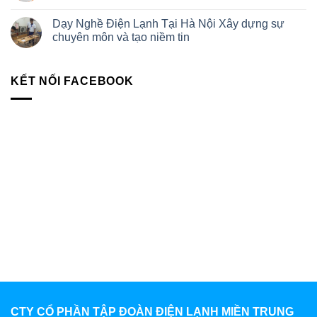
Dạy Nghề Điện Lạnh Tại Hà Nội Xây dựng sự
chuyên môn và tạo niềm tin
KẾT NỐI FACEBOOK
CTY CỔ PHẦN TẬP ĐOÀN ĐIỆN LẠNH MIỀN TRUNG