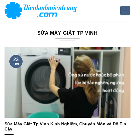
Bỏ
qua
nội
dung
SỬA MÁY GIẶT TP VINH
23
Th9
Sửa Máy Giặt Tp Vinh Kinh Nghiệm, Chuyên Môn và Độ Tin
Cậy