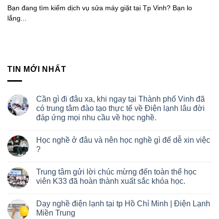
Bạn đang tìm kiếm dịch vụ sửa máy giặt tại Tp Vinh? Bạn lo
lắng...
TIN MỚI NHẤT
Cần gì đi đâu xa, khi ngay tại Thành phố Vinh đã
có trung tâm đào tạo thực tế về Điện lạnh lâu đời
đáp ứng mọi nhu cầu về học nghề.
Học nghề ở đâu và nên học nghề gì để dễ xin việc
?
Trung tâm gửi lời chúc mừng đến toàn thể học
viên K33 đã hoàn thành xuất sắc khóa học.
Dạy nghề điện lạnh tại tp Hồ Chí Minh | Điện Lạnh
Miền Trung