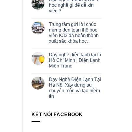
học nghề gì để dễ xin
việc ?
Trung tâm gửi lời chúc
mừng đến toàn thể học
viên K33 đã hoàn thành
xuất sắc khóa học.
Dạy nghề điện lạnh tại tp
Hồ Chí Minh | Điện Lạnh
Miền Trung
Dạy Nghề Điện Lạnh Tại
Hà Nội Xây dựng sự
chuyên môn và tạo niềm
tin
KẾT NỐI FACEBOOK