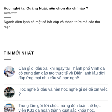
Học nghề tại Quảng Ngãi, nên chọn địa chỉ nào ?
26/09/2023
Ngành điện lạnh có một số bất cập và thách thức mà các thợ
điện...
TIN MỚI NHẤT
Cần gì đi đâu xa, khi ngay tại Thành phố Vinh đã
có trung tâm đào tạo thực tế về Điện lạnh lâu đời
đáp ứng mọi nhu cầu về học nghề.
Học nghề ở đâu và nên học nghề gì để dễ xin việc
?
Trung tâm gửi lời chúc mừng đến toàn thể học
viên K33 đã hoàn thành xuất sắc khóa học.