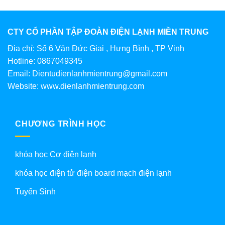
CTY CỔ PHẦN TẬP ĐOÀN ĐIỆN LẠNH MIỀN TRUNG
Địa chỉ: Số 6 Văn Đức Giai , Hưng Bình , TP Vinh
Hotline: 0867049345
Email: Dientudienlanhmientrung@gmail.com
Website: www.dienlanhmientrung.com
CHƯƠNG TRÌNH HỌC
khóa học Cơ điện lạnh
khóa học điện tử điện board mạch điện lạnh
Tuyển Sinh