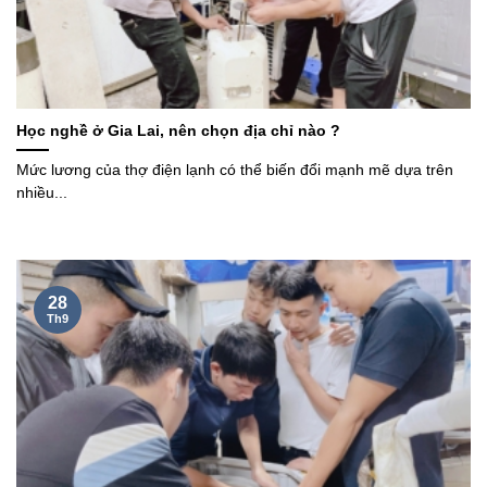
Học nghề ở Gia Lai, nên chọn địa chỉ nào ?
Mức lương của thợ điện lạnh có thể biến đổi mạnh mẽ dựa trên
nhiều...
28
Th9