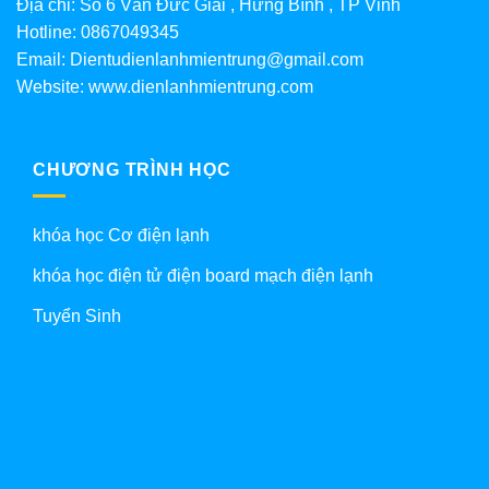
Địa chỉ: Số 6 Văn Đức Giai , Hưng Bình , TP Vinh
Hotline: 0867049345
Email: Dientudienlanhmientrung@gmail.com
Website: www.dienlanhmientrung.com
CHƯƠNG TRÌNH HỌC
khóa học Cơ điện lạnh
khóa học điện tử điện board mạch điện lạnh
Tuyển Sinh