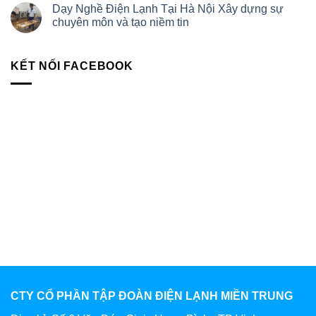
Dạy Nghề Điện Lạnh Tại Hà Nội Xây dựng sự
chuyên môn và tạo niềm tin
KẾT NỐI FACEBOOK
CTY CỔ PHẦN TẬP ĐOÀN ĐIỆN LẠNH MIỀN TRUNG