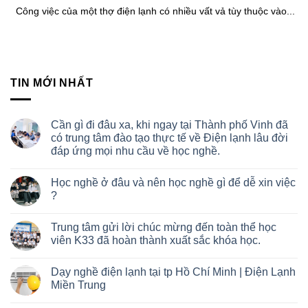
Công việc của một thợ điện lạnh có nhiều vất vả tùy thuộc vào...
TIN MỚI NHẤT
Cần gì đi đâu xa, khi ngay tại Thành phố Vinh đã
có trung tâm đào tạo thực tế về Điện lạnh lâu đời
đáp ứng mọi nhu cầu về học nghề.
Học nghề ở đâu và nên học nghề gì để dễ xin việc
?
Trung tâm gửi lời chúc mừng đến toàn thể học
viên K33 đã hoàn thành xuất sắc khóa học.
Dạy nghề điện lạnh tại tp Hồ Chí Minh | Điện Lạnh
Miền Trung