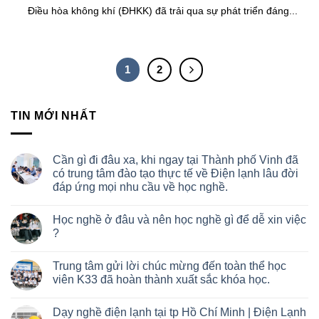
Điều hòa không khí (ĐHKK) đã trải qua sự phát triển đáng...
1
2
TIN MỚI NHẤT
Cần gì đi đâu xa, khi ngay tại Thành phố Vinh đã
có trung tâm đào tạo thực tế về Điện lạnh lâu đời
đáp ứng mọi nhu cầu về học nghề.
Học nghề ở đâu và nên học nghề gì để dễ xin việc
?
Trung tâm gửi lời chúc mừng đến toàn thể học
viên K33 đã hoàn thành xuất sắc khóa học.
Dạy nghề điện lạnh tại tp Hồ Chí Minh | Điện Lạnh