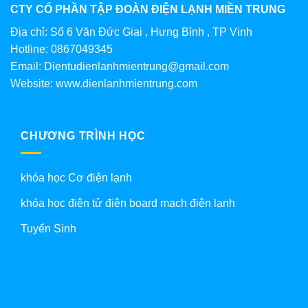
CTY CỔ PHẦN TẬP ĐOÀN ĐIỆN LẠNH MIỀN TRUNG
Địa chỉ: Số 6 Văn Đức Giai , Hưng Bình , TP Vinh
Hotline: 0867049345
Email: Dientudienlanhmientrung@gmail.com
Website: www.dienlanhmientrung.com
CHƯƠNG TRÌNH HỌC
khóa học Cơ điện lạnh
khóa học điện tử điện board mạch điện lạnh
Tuyển Sinh