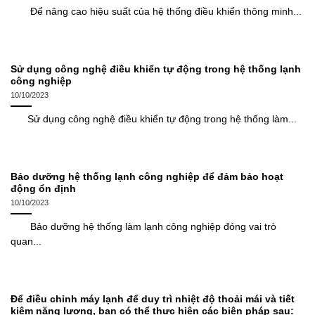
Để nâng cao hiệu suất của hệ thống điều khiển thông minh...
Sử dụng công nghệ điều khiển tự động trong hệ thống lạnh
công nghiệp
10/10/2023
Sử dụng công nghệ điều khiển tự động trong hệ thống làm...
Bảo dưỡng hệ thống lạnh công nghiệp để đảm bảo hoạt
động ổn định
10/10/2023
Bảo dưỡng hệ thống làm lạnh công nghiệp đóng vai trò
quan...
Để điều chỉnh máy lạnh để duy trì nhiệt độ thoải mái và tiết
kiệm năng lượng, bạn có thể thực hiện các biện pháp sau: