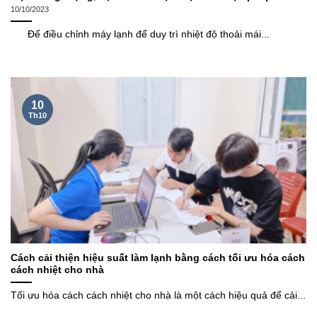
10/10/2023
Để điều chỉnh máy lạnh để duy trì nhiệt độ thoải mái...
10
Th10
Cách cải thiện hiệu suất làm lạnh bằng cách tối ưu hóa cách
cách nhiệt cho nhà
Tối ưu hóa cách cách nhiệt cho nhà là một cách hiệu quả để cải...