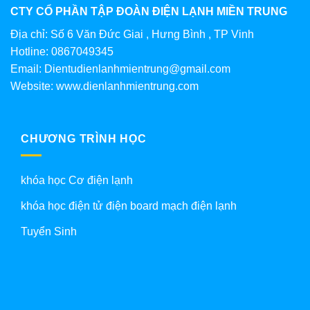
CTY CỔ PHẦN TẬP ĐOÀN ĐIỆN LẠNH MIỀN TRUNG
Địa chỉ: Số 6 Văn Đức Giai , Hưng Bình , TP Vinh
Hotline: 0867049345
Email: Dientudienlanhmientrung@gmail.com
Website: www.dienlanhmientrung.com
CHƯƠNG TRÌNH HỌC
khóa học Cơ điện lạnh
khóa học điện tử điện board mạch điện lạnh
Tuyển Sinh