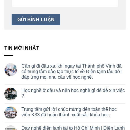
TIN MỚI NHẤT
Cần gì đi đâu xa, khi ngay tại Thành phố Vinh đã
có trung tâm đào tạo thực tế về Điện lạnh lâu đời
đáp ứng mọi nhu cầu về học nghề.
Học nghề ở đâu và nên học nghề gì để dễ xin việc
?
Trung tâm gửi lời chúc mừng đến toàn thể học
viên K33 đã hoàn thành xuất sắc khóa học.
Dạy nghề điện lạnh tại tp Hồ Chí Minh | Điện Lạnh