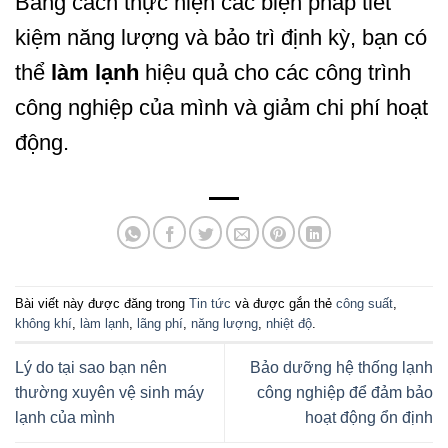
Bằng cách thực hiện các biện pháp tiết
kiệm năng lượng và bảo trì định kỳ, bạn có
thể
làm lạnh
hiệu quả cho các công trình
công nghiệp của mình và giảm chi phí hoạt
động.
Bài viết này được đăng trong
Tin tức
và được gắn thẻ
công suất
,
không khí
,
làm lạnh
,
lãng phí
,
năng lượng
,
nhiệt độ
.
Lý do tại sao bạn nên
Bảo dưỡng hệ thống lạnh
thường xuyên vệ sinh máy
công nghiệp để đảm bảo
lạnh của mình
hoạt động ổn định