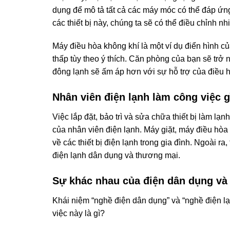
dụng để mô tả tất cả các máy móc có thể đáp ứn
các thiết bị này, chúng ta sẽ có thể điều chỉnh 
Máy điều hòa không khí là một ví dụ điển hình củ
thấp tùy theo ý thích. Căn phòng của bạn sẽ tr
đông lạnh sẽ ấm áp hơn với sự hỗ trợ của điều 
Nhân viên điện lạnh làm công việc g
Việc lắp đặt, bảo trì và sửa chữa thiết bị làm l
của nhân viên điện lạnh. Máy giặt, máy điều hòa k
về các thiết bị điện lạnh trong gia đình. Ngoài ra
điện lạnh dân dụng và thương mại.
Sự khác nhau của điện dân dụng và 
Khái niệm “nghề điện dân dụng” và “nghề điện lạ
việc này là gì?