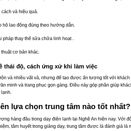
g cách và hiệu quả.
ảo hộ lao động đúng theo hướng dẫn.
i pháp thay thế sửa chữa linh hoạt .
 thuật cơ bản khác.
ề thái độ, cách ứng xử khi làm việc
n rộn và nhiều vất vả, nhưng để tạo được ấn tượng tốt với khách
, văn minh và trang phục gọn gàng. Điều này góp phần giúp khác
 lạnh.
nên lựa chọn trung tâm nào tốt nhất?
 lượng hàng đầu trong dạy điện lạnh tại Nghệ An hiện nay. Với đ
iệm, tâm huyết trong giảng dạy, trung tâm được là đánh giá là 