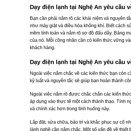
Dạy điện lạnh tại Nghệ An yêu cầu v
Bạn cần phải nắm rõ các khái niệm và nguyên tắc
như máy giặt và điều hòa không khí. Biết cách 
mềm tính toán và nắm rõ sơ đồ đấu dây. Bảng mạ
của nó. Mỗi công nhân cần có kiến ​​thức vững và
khách hàng.
Dạy điện lạnh tại Nghệ An yêu cầu 
Ngoài việc nắm chắc về các kiến thức bạn còn cầ
kỷ luật và nguyên tắc sẽ giúp bạn hoàn thành cô
Ngoài việc nắm rõ được chắc chắn các kiến thức
áp dụng vào thực tế một cách thành thạo. Tính n
và chính xác hơn trong tình huống này.
Lắp đặt, sửa chữa, bảo trì và khắc phục sự cố 
lành nghề cần nắm chắc. Một số vấn đề về thiết