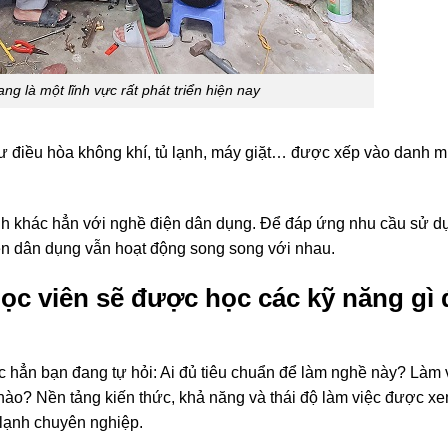
ng là một lĩnh vực rất phát triển hiện nay
hư điều hòa không khí, tủ lạnh, máy giặt… được xếp vào danh 
ạnh khác hẳn với nghề điện dân dụng. Để đáp ứng nhu cầu sử d
iện dân dụng vẫn hoạt động song song với nhau.
học viên sẽ được học các kỹ năng gì 
c hẳn bạn đang tự hỏi: Ai đủ tiêu chuẩn để làm nghề này? Làm 
nào? Nền tảng kiến ​​thức, khả năng và thái độ làm việc được xe
 lạnh chuyên nghiệp.