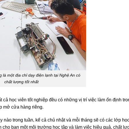
 là một địa chỉ dạy điện lạnh tại Nghệ An có
chất lượng tốt nhất
 cả học viên tốt nghiệp đều có những vị trí việc làm ổn định tr
ệp mở cửa hàng riêng.
y nào trong tuần, kể cả chủ nhật và mỗi tháng sẽ có các lớp họ
 cho bạn một môi trường học tập và làm việc hiệu quả, chất lư