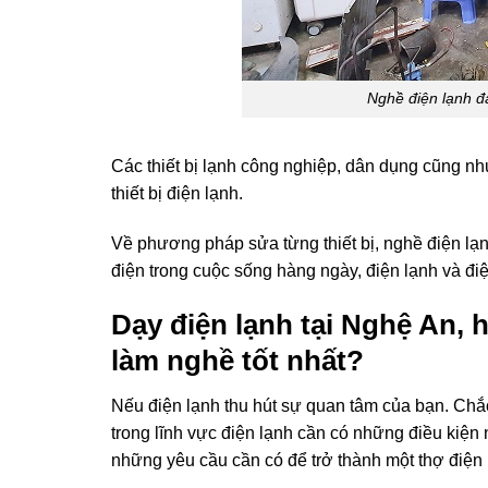
Nghề điện lạnh đa
Các thiết bị lạnh công nghiệp, dân dụng cũng n
thiết bị điện lạnh.
Về phương pháp sửa từng thiết bị, nghề điện l
điện trong cuộc sống hàng ngày, điện lạnh và đ
Dạy điện lạnh tại Nghệ An, 
làm nghề tốt nhất?
Nếu điện lạnh thu hút sự quan tâm của bạn. Chắ
trong lĩnh vực điện lạnh cần có những điều kiện 
những yêu cầu cần có để trở thành một thợ điện