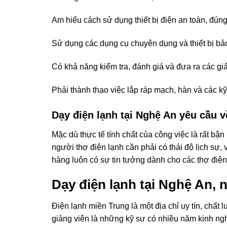
Am hiểu cách sử dụng thiết bị điện an toàn, đún
Sử dụng các dụng cụ chuyên dụng và thiết bị b
Có khả năng kiểm tra, đánh giá và đưa ra các giả
Phải thành thạo việc lắp ráp mạch, hàn và các kỹ
Dạy điện lạnh tại Nghệ An yêu cầu v
Mặc dù thực tế tính chất của công việc là rất bậ
người thợ điện lạnh cần phải có thái độ lịch sự
hàng luôn có sự tin tưởng dành cho các thợ điện
Dạy điện lạnh tại Nghệ An, 
Điện lạnh miền Trung là một địa chỉ uy tín, chất
giảng viên là những kỹ sư có nhiều năm kinh ngh