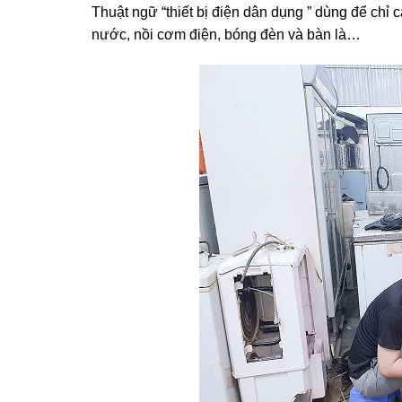
Thuật ngữ “thiết bị điện dân dụng ” dùng để chỉ
nước, nồi cơm điện, bóng đèn và bàn là…