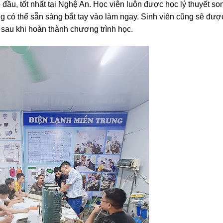
 đầu, tốt nhất tại Nghệ An. Học viên luôn được học lý thuyết so
ờng có thể sẵn sàng bắt tay vào làm ngay. Sinh viên cũng sẽ đượ
 sau khi hoàn thành chương trình học.