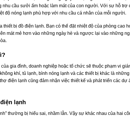
g nhu cầu sưởi ấm hoặc làm mát của con người. Với sự hỗ trợ 
nhiệt độ nóng lạnh phù hợp với nhu cầu cá nhân của mỗi người.
a thiết bị đồ điện lạnh. Bạn có thể đặt nhiệt độ của phòng cao 
ở nên mát mẻ hơn vào những ngày hè và ngược lại vào những n
hòa.
ì?
ạnh của gia đình, doanh nghiệp hoặc tổ chức sẽ thuộc phạm vi giá
hông khí, tủ lạnh, bình nóng lạnh và các thiết bị khác là những
, thợ điện lạnh cũng đảm nhận việc thiết kế và phát triển các dự 
điện lạnh
nh” thường bị hiểu sai, nhầm lẫn. Vậy sự khác nhau của hai c