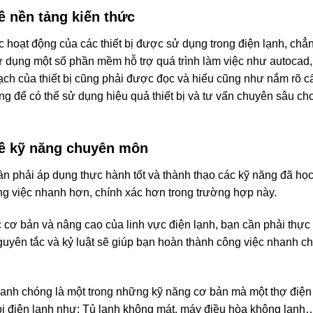
ề nền tảng kiến thức
 hoạt động của các thiết bị được sử dụng trong điện lạnh, chẳ
sử dụng một số phần mềm hỗ trợ quá trình làm việc như autocad
ch của thiết bị cũng phải được đọc và hiểu cũng như nắm rõ cấ
ng để có thể sử dụng hiệu quả thiết bị và tư vấn chuyên sâu ch
về kỹ năng chuyên môn
n phải áp dụng thực hành tốt và thành thạo các kỹ năng đã học
ng việc nhanh hơn, chính xác hơn trong trường hợp này.
 cơ bản và nâng cao của linh vực điện lạnh, bạn cần phải thực
guyên tắc và kỷ luật sẽ giúp bạn hoàn thành công việc nhanh c
nhanh chóng là một trong những kỹ năng cơ bản mà một thợ điện
 bị điện lạnh như: Tủ lạnh không mát, máy điều hòa không lạnh