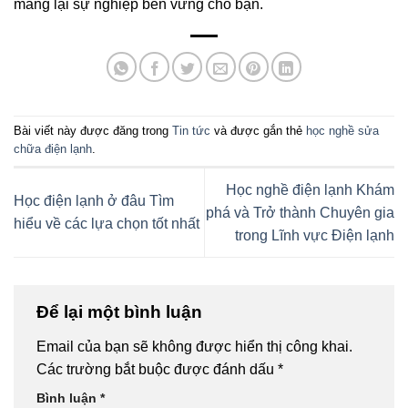
mang lại sự nghiệp bền vững cho bạn.
Bài viết này được đăng trong
Tin tức
và được gắn thẻ
học nghề sửa
chữa điện lạnh
.
Học nghề điện lạnh Khám
Học điện lạnh ở đâu Tìm
phá và Trở thành Chuyên gia
hiểu về các lựa chọn tốt nhất
trong Lĩnh vực Điện lạnh
Để lại một bình luận
Email của bạn sẽ không được hiển thị công khai.
Các trường bắt buộc được đánh dấu
*
Bình luận
*