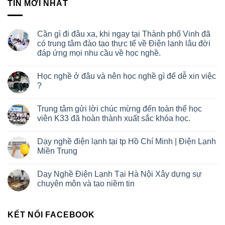
TIN MỚI NHẤT
Cần gì đi đâu xa, khi ngay tại Thành phố Vinh đã
có trung tâm đào tạo thực tế về Điện lạnh lâu đời
đáp ứng mọi nhu cầu về học nghề.
Học nghề ở đâu và nên học nghề gì để dễ xin việc
?
Trung tâm gửi lời chúc mừng đến toàn thể học
viên K33 đã hoàn thành xuất sắc khóa học.
Dạy nghề điện lạnh tại tp Hồ Chí Minh | Điện Lạnh
Miền Trung
Dạy Nghề Điện Lạnh Tại Hà Nội Xây dựng sự
chuyên môn và tạo niềm tin
KẾT NỐI FACEBOOK