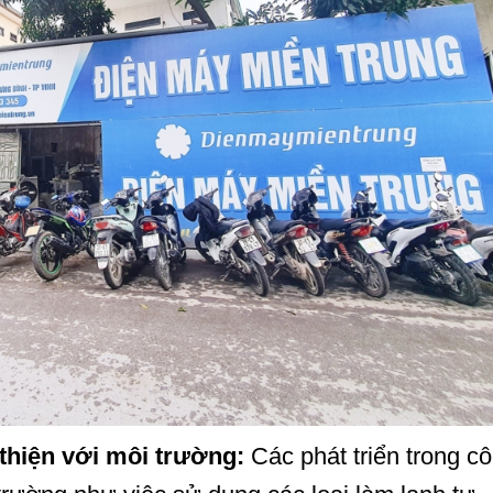
thiện với môi trường:
Các phát triển trong c