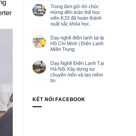
ng
Trung tâm gửi lời chúc
erter
mừng đến toàn thể học
viên K33 đã hoàn thành
xuất sắc khóa học.
Dạy nghề điện lạnh tại tp
Hồ Chí Minh | Điện Lạnh
Miền Trung
Dạy Nghề Điện Lạnh Tại
Hà Nội Xây dựng sự
chuyên môn và tạo niềm
tin
KẾT NỐI FACEBOOK