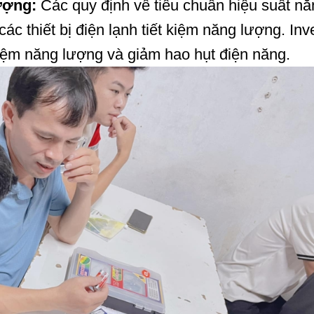
ượng:
Các quy định về tiêu chuẩn hiệu suất nă
các thiết bị điện lạnh tiết kiệm năng lượng. Inv
kiệm năng lượng và giảm hao hụt điện năng.