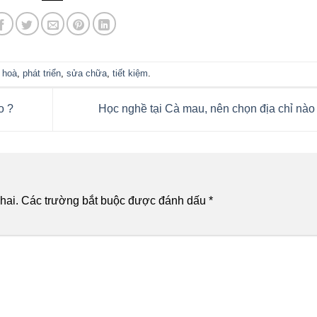
 hoà
,
phát triển
,
sửa chữa
,
tiết kiệm
.
o ?
Học nghề tại Cà mau, nên chọn địa chỉ nào
hai.
Các trường bắt buộc được đánh dấu
*