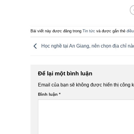
Bài viết này được đăng trong
Tin tức
và được gắn thẻ
điều
Học nghề tại An Giang, nên chọn địa chỉ nà
Để lại một bình luận
Email của bạn sẽ không được hiển thị công k
Bình luận
*