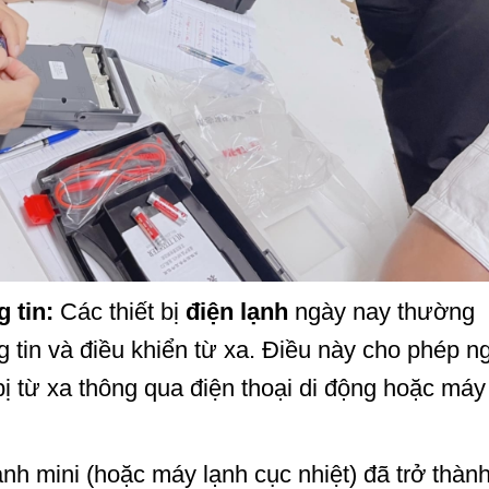
 tin:
Các thiết bị
điện lạnh
ngày nay thường
 tin và điều khiển từ xa. Điều này cho phép n
 bị từ xa thông qua điện thoại di động hoặc máy
nh mini (hoặc máy lạnh cục nhiệt) đã trở thàn