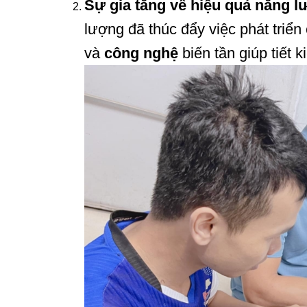
Sự gia tăng về hiệu quả năng l
lượng đã thúc đẩy việc phát triển 
và
công nghệ
biến tần giúp tiết 