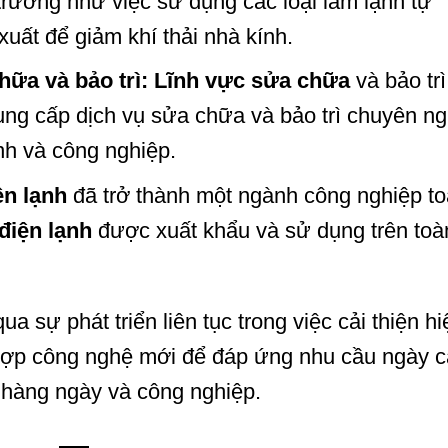
trường như việc sử dụng các loại làm lạnh tự
xuất để giảm khí thải nhà kính.
hữa và bảo trì:
Lĩnh vực sửa chữa
và bảo trì
cung cấp dịch vụ sửa chữa và bảo trì chuyên n
nh và công nghiệp.
ện lạnh
đã trở thành một ngành công nghiệp t
điện lạnh
được xuất khẩu và sử dụng trên toà
qua sự phát triển liên tục trong việc cải thiện hi
h hợp công nghệ mới để đáp ứng nhu cầu ngày 
 hàng ngày và công nghiệp.