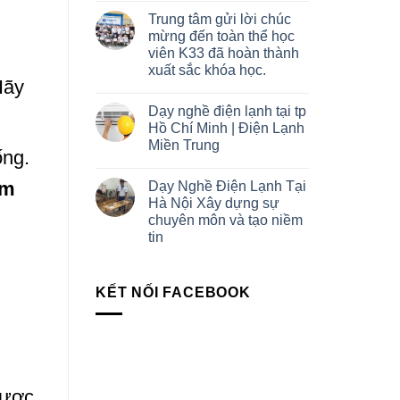
Trung tâm gửi lời chúc
mừng đến toàn thể học
viên K33 đã hoàn thành
xuất sắc khóa học.
Hãy
Dạy nghề điện lạnh tại tp
Hồ Chí Minh | Điện Lạnh
Miền Trung
ống.
àm
Dạy Nghề Điện Lạnh Tại
Hà Nội Xây dựng sự
chuyên môn và tạo niềm
tin
KẾT NỐI FACEBOOK
được