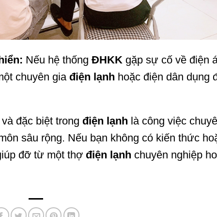
hiển:
Nếu hệ thống
ĐHKK
gặp sự cố về điện 
 một chuyên gia
điện lạnh
hoặc điện dân dụng 
 và đặc biệt trong
điện lạnh
là công việc chuy
 môn sâu rộng. Nếu bạn không có kiến thức ho
giúp đỡ từ một thợ
điện lạnh
chuyên nghiệp h