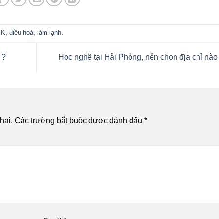
KK
,
điều hoà
,
làm lạnh
.
 ?
Học nghề tại Hải Phòng, nên chọn địa chỉ nào
hai.
Các trường bắt buộc được đánh dấu
*