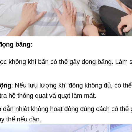
 đọng băng:
Lọc không khí bẩn có thể gây đọng băng. Làm 
động
: Nếu lưu lượng khí động không đủ, có thể
ra hệ thống quạt và quạt làm mát.
ộ dẫn nhiệt không hoạt động đúng cách có thể 
ay thế nếu cần.