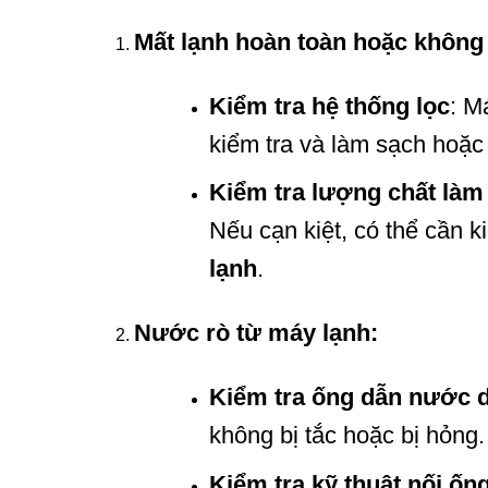
Mất lạnh hoàn toàn hoặc không 
Kiểm tra hệ thống lọc
: M
kiểm tra và làm sạch hoặc 
Kiểm tra lượng chất làm
Nếu cạn kiệt, có thể cần k
lạnh
.
Nước rò từ máy lạnh:
Kiểm tra ống dẫn nước 
không bị tắc hoặc bị hỏng.
Kiểm tra kỹ thuật nối ốn