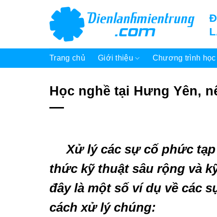
Bỏ
Đ
qua
nội
dung
Trang chủ
Giới thiệu
Chương trình học
Học nghề tại Hưng Yên, n
Xử lý các sự cố phức tạp 
thức kỹ thuật sâu rộng và 
đây là một số ví dụ về các 
cách xử lý chúng: