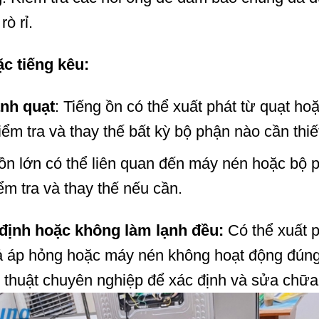
ò rỉ.
ặc tiếng kêu:
ánh quạt
: Tiếng ồn có thể xuất phát từ quạt ho
ểm tra và thay thế bất kỳ bộ phận nào cần thiế
 ồn lớn có thể liên quan đến máy nén hoặc bộ 
m tra và thay thế nếu cần.
định hoặc không làm lạnh đều:
Có thể xuất p
ả áp hỏng hoặc máy nén không hoạt động đún
ỹ thuật chuyên nghiệp để xác định và sửa chữa