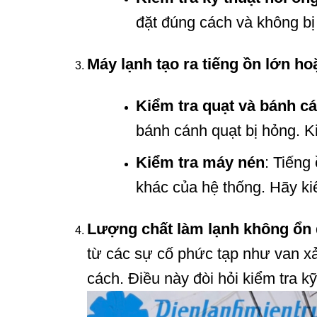
đặt đúng cách và không bị r
Máy lạnh tạo ra tiếng ồn lớn ho
Kiểm tra quạt và bánh c
bánh cánh quạt bị hỏng. Ki
Kiểm tra máy nén
: Tiếng
khác của hệ thống. Hãy kiể
Lượng chất làm lạnh không ổn 
từ các sự cố phức tạp như van x
cách. Điều này đòi hỏi kiểm tra k