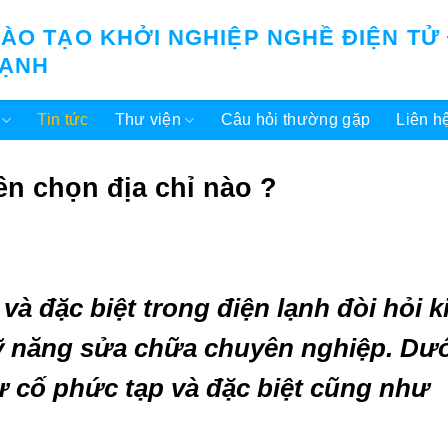
ÀO TẠO KHỞI NGHIỆP NGHỀ ĐIỆN TỬ
LẠNH
Tin tức
Thư viện
Câu hỏi thường gặp
Liên h
ên chọn địa chỉ nào ?
và đặc biệt trong điện lạnh đòi hỏi k
kỹ năng sửa chữa chuyên nghiệp. Dư
sự cố phức tạp và đặc biệt cũng như