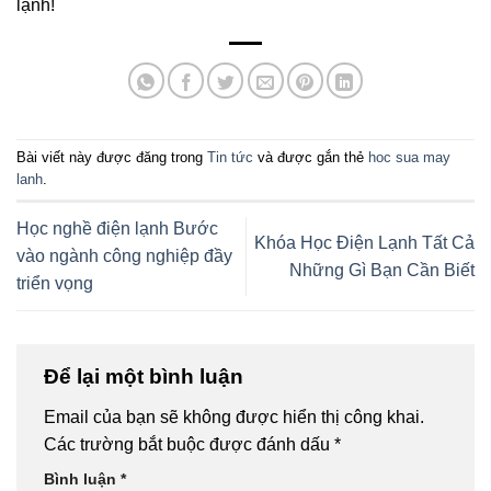
lạnh!
Bài viết này được đăng trong
Tin tức
và được gắn thẻ
hoc sua may
lanh
.
Học nghề điện lạnh Bước
Khóa Học Điện Lạnh Tất Cả
vào ngành công nghiệp đầy
Những Gì Bạn Cần Biết
triển vọng
Để lại một bình luận
Email của bạn sẽ không được hiển thị công khai.
Các trường bắt buộc được đánh dấu
*
Bình luận
*