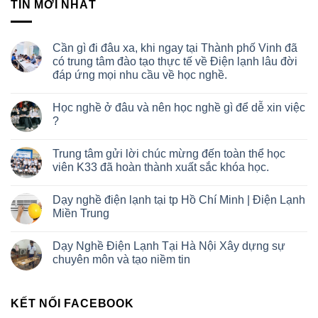
TIN MỚI NHẤT
Cần gì đi đâu xa, khi ngay tại Thành phố Vinh đã
có trung tâm đào tạo thực tế về Điện lạnh lâu đời
đáp ứng mọi nhu cầu về học nghề.
Học nghề ở đâu và nên học nghề gì để dễ xin việc
?
Trung tâm gửi lời chúc mừng đến toàn thể học
viên K33 đã hoàn thành xuất sắc khóa học.
Dạy nghề điện lạnh tại tp Hồ Chí Minh | Điện Lạnh
Miền Trung
Dạy Nghề Điện Lạnh Tại Hà Nội Xây dựng sự
chuyên môn và tạo niềm tin
KẾT NỐI FACEBOOK