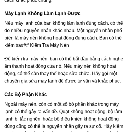
cách khắc phục chúng.
Máy Lạnh Không Làm Lạnh Được
Nếu máy lạnh của bạn không làm lạnh đúng cách, có thể
do nhiều nguyên nhân khác nhau. Một nguyên nhân phổ
biến là máy nén không hoạt động đúng cách. Bạn có thể
kiểm tra### Kiểm Tra Máy Nén
Để kiểm tra máy nén, bạn có thể bắt đầu bằng cách nghe
âm thanh hoạt động của nó. Nếu máy nén không hoạt
động, có thể cần thay thế hoặc sửa chữa. Hãy gọi một
chuyên gia sửa máy lạnh để được tư vấn và khắc phục.
Các Bộ Phận Khác
Ngoài máy nén, còn có một số bộ phận khác trong máy
lạnh có thể gây ra vấn đề. Quạt không hoạt động, bộ làm
lạnh bị tắc nghẽn, hoặc bộ điều khiển không hoạt động
đúng cũng có thể là nguyên nhân gây ra sự cố. Hãy kiểm