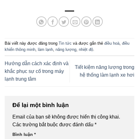
Bài viết này được đăng trong
Tin tức
và được gắn thẻ
điều hoà
,
điều
khiển thông minh
,
làm lạnh
,
năng lượng
,
nhiệt độ
.
Hướng dẫn cách xác định và
Tiết kiệm năng lượng trong
khắc phục sự cố trong máy
hệ thống làm lạnh xe hơi
lạnh trung tâm
Để lại một bình luận
Email của bạn sẽ không được hiển thị công khai.
Các trường bắt buộc được đánh dấu
*
Bình luận
*