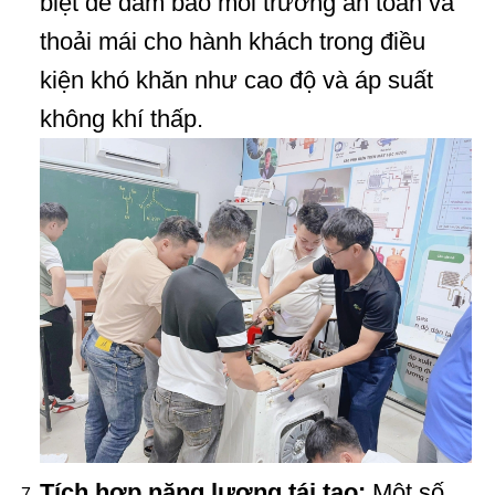
biệt để đảm bảo môi trường an toàn và
thoải mái cho hành khách trong điều
kiện khó khăn như cao độ và áp suất
không khí thấp.
Tích hợp năng lượng tái tạo:
Một số