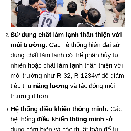
Sử dụng chất làm lạnh thân thiện với
môi trường:
Các hệ thống hiện đại sử
dụng chất làm lạnh có thể phân hủy tự
nhiên hoặc chất
làm lạnh
thân thiện với
môi trường như R-32, R-1234yf để giảm
tiêu thụ
năng lượng
và tác động môi
trường ít hơn.
Hệ thống điều khiển thông minh:
Các
hệ thống
điều khiển thông minh
sử
dụng cảm biến và các thuật toán để tự