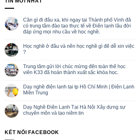
TIN MỚI NHẤT
Cần gì đi đâu xa, khi ngay tại Thành phố Vinh đã
có trung tâm đào tạo thực tế về Điện lạnh lâu đời
đáp ứng mọi nhu cầu về học nghề.
Học nghề ở đâu và nên học nghề gì để dễ xin việc
?
Trung tâm gửi lời chúc mừng đến toàn thể học
viên K33 đã hoàn thành xuất sắc khóa học.
Dạy nghề điện lạnh tại tp Hồ Chí Minh | Điện Lạnh
Miền Trung
Dạy Nghề Điện Lạnh Tại Hà Nội Xây dựng sự
chuyên môn và tạo niềm tin
KẾT NỐI FACEBOOK