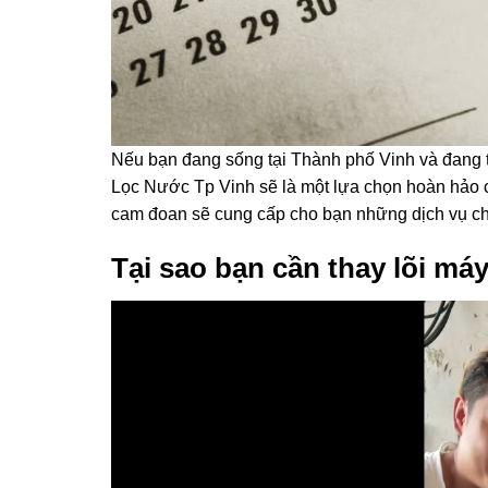
Nếu bạn đang sống tại Thành phố Vinh và đang tì
Lọc Nước Tp Vinh sẽ là một lựa chọn hoàn hảo c
cam đoan sẽ cung cấp cho bạn những dịch vụ chấ
Tại sao bạn cần thay lõi má