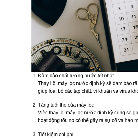
Đảm bảo chất lượng nước tốt nhất
Thay l õi máy lọc nước định kỳ sẽ đảm bảo rằ
giúp loại bỏ các tạp chất, vi khuẩn và virus 
Tăng tuổi thọ của máy lọc
Việc thay lõi máy lọc nước định kỳ cũng sẽ giú
hoạt động tốt, nó có thể gây ra sự cố và hao
Tiết kiệm chi phí