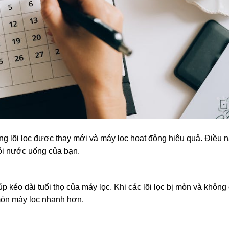
ng lõi lọc được thay mới và máy lọc hoạt động hiệu quả. Điều 
khỏi nước uống của bạn.
p kéo dài tuổi thọ của máy lọc. Khi các lõi lọc bị mòn và không
 mòn máy lọc nhanh hơn.