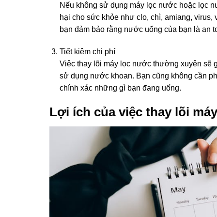
Nếu không sử dụng máy lọc nước hoặc lọc nướ
hại cho sức khỏe như clo, chì, amiang, virus
bạn đảm bảo rằng nước uống của bạn là an to
Tiết kiệm chi phí
Việc thay lõi máy lọc nước thường xuyên sẽ g
sử dụng nước khoan. Bạn cũng không cần phải
chính xác những gì bạn đang uống.
Lợi ích của việc thay lõi má