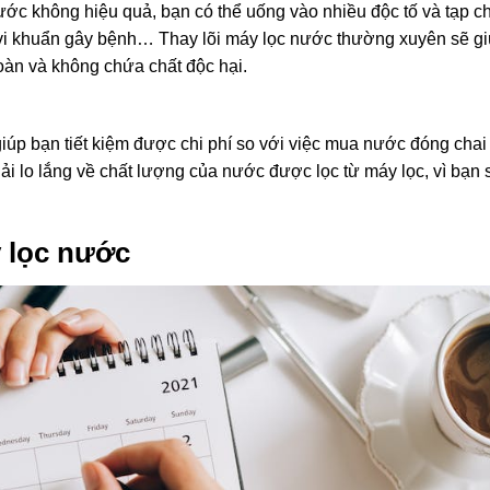
c không hiệu quả, bạn có thể uống vào nhiều độc tố và tạp ch
, vi khuẩn gây bệnh… Thay lõi máy lọc nước thường xuyên sẽ g
àn và không chứa chất độc hại.
iúp bạn tiết kiệm được chi phí so với việc mua nước đóng chai
 lo lắng về chất lượng của nước được lọc từ máy lọc, vì bạn s
y lọc nước