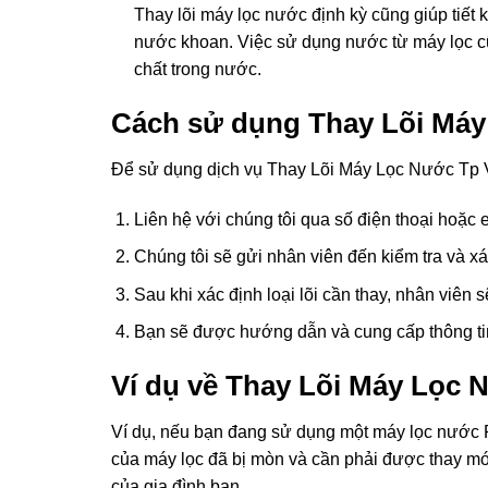
Thay lõi máy lọc nước định kỳ cũng giúp tiết
nước khoan. Việc sử dụng nước từ máy lọc cũn
chất trong nước.
Cách sử dụng Thay Lõi Máy
Để sử dụng dịch vụ Thay Lõi Máy Lọc Nước Tp V
Liên hệ với chúng tôi qua số điện thoại hoặc e
Chúng tôi sẽ gửi nhân viên đến kiểm tra và xác
Sau khi xác định loại lõi cần thay, nhân viên s
Bạn sẽ được hướng dẫn và cung cấp thông tin
Ví dụ về Thay Lõi Máy Lọc 
Ví dụ, nếu bạn đang sử dụng một máy lọc nước R
của máy lọc đã bị mòn và cần phải được thay mới
của gia đình bạn.