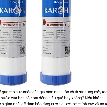
ể giữ cho sức khỏe của gia đình bạn luôn tốt là sử dụng máy lọ
c nước của bạn có hoạt động hiệu quả hay không? Nếu không, th
đơn giản nhất để đảm bảo rằng nước được lọc chính xác và an 