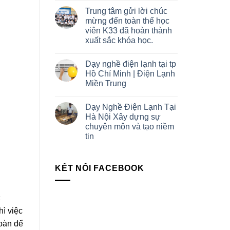
Trung tâm gửi lời chúc
mừng đến toàn thể học
viên K33 đã hoàn thành
xuất sắc khóa học.
Dạy nghề điện lạnh tại tp
Hồ Chí Minh | Điện Lạnh
Miền Trung
Dạy Nghề Điện Lạnh Tại
Hà Nội Xây dựng sự
chuyên môn và tạo niềm
tin
KẾT NỐI FACEBOOK
c
ì việc
toàn để