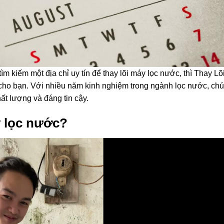
m kiếm một địa chỉ uy tín để thay lõi máy lọc nước, thì Thay Lõ
ho bạn. Với nhiều năm kinh nghiệm trong ngành lọc nước, chú
t lượng và đáng tin cậy.
y lọc nước?