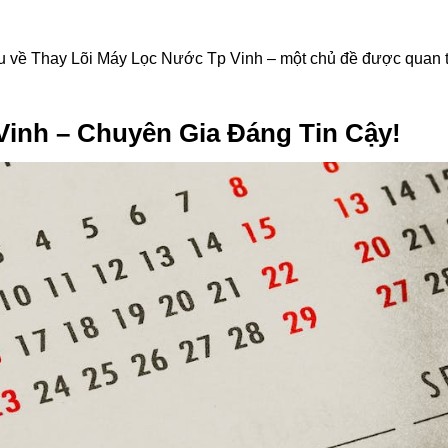
hiểu về Thay Lõi Máy Lọc Nước Tp Vinh – một chủ đề được quan
Vinh – Chuyên Gia Đáng Tin Cậy!