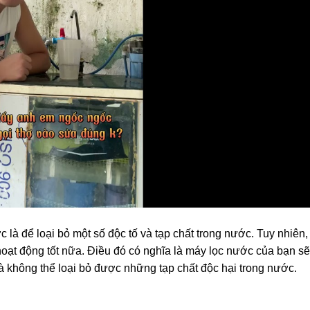
là để loại bỏ một số độc tố và tạp chất trong nước. Tuy nhiên,
 hoạt động tốt nữa. Điều đó có nghĩa là máy lọc nước của bạn sẽ
 không thể loại bỏ được những tạp chất độc hại trong nước.