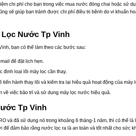
 kiệm chi phí cho bạn trong việc mua nước đóng chai hoặc sử d
g sẽ giúp bạn tránh được chi phí điều trị bệnh do vi khuẩn ho
 Lọc Nước Tp Vinh
inh, bạn có thể làm theo các bước sau:
mail để đặt lịch hẹn.
 định loại lõi máy lọc cần thay.
ẽ tiến hành thay lõi và kiểm tra lại hiệu quả hoạt động của máy l
 về việc bảo trì và sử dụng máy lọc nước hiệu quả.
Nước Tp Vinh
O và đã sử dụng nó trong khoảng 6 tháng-1 năm, thì có thể là 
 để đảm bảo rằng nước lọc ra là an toàn và tốt nhất cho sức k